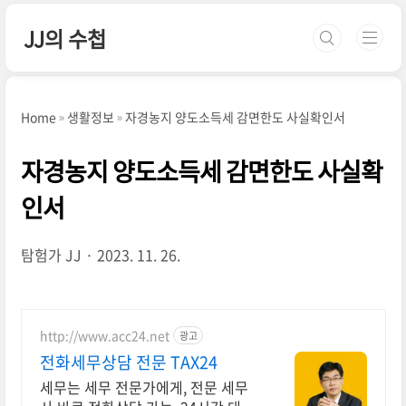
본문 바로가기
JJ의 수첩
Home
생활정보
자경농지 양도소득세 감면한도 사실확인서
자경농지 양도소득세 감면한도 사실확
인서
탐험가 JJ
2023. 11. 26.
http://www.acc24.net
광고
전화세무상담 전문 TAX24
세무는 세무 전문가에게, 전문 세무