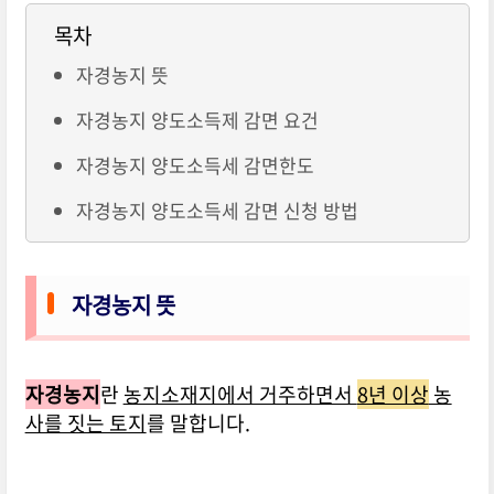
목차
자경농지 뜻
자경농지 양도소득제 감면 요건
자경농지 양도소득세 감면한도
자경농지 양도소득세 감면 신청 방법
자경농지 뜻
자경농지
란
농지소재지에서 거주하면서
8년 이상
농
사를 짓는 토지
를 말합니다.