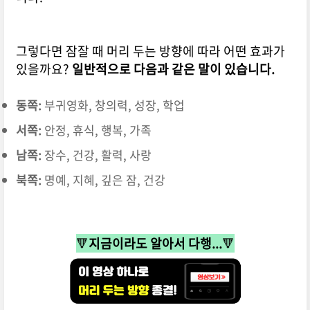
그렇다면 잠잘 때 머리 두는 방향에 따라 어떤 효과가
있을까요?
일반적으로 다음과 같은 말이 있습니다.
동쪽:
부귀영화, 창의력, 성장, 학업
서쪽:
안정, 휴식, 행복, 가족
남쪽:
장수, 건강, 활력, 사랑
북쪽:
명예, 지혜, 깊은 잠, 건강
🔻
지금이라도 알아서 다행...
🔻