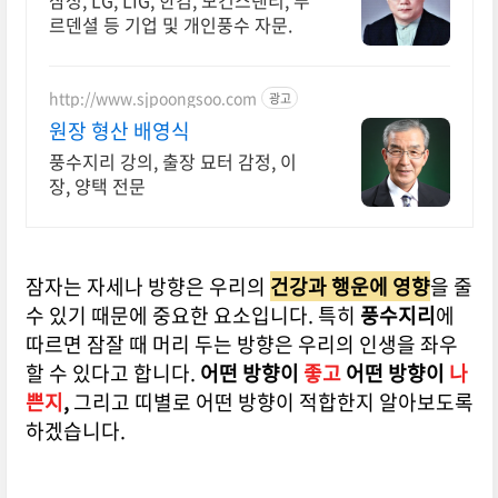
삼성, LG, LIG, 한컴, 모건스탠리, 푸
르덴셜 등 기업 및 개인풍수 자문.
http://www.sjpoongsoo.com
광고
원장 형산 배영식
풍수지리 강의, 출장 묘터 감정, 이
장, 양택 전문
잠자는 자세나 방향은 우리의
건강과 행운에 영향
을 줄
수 있기 때문에 중요한 요소입니다. 특히
풍수지리
에
따르면 잠잘 때 머리 두는 방향은 우리의 인생을 좌우
할 수 있다고 합니다.
어떤 방향이
좋고
어떤 방향이
나
쁜지
,
그리고 띠별로 어떤 방향이 적합한지 알아보도록
하겠습니다.