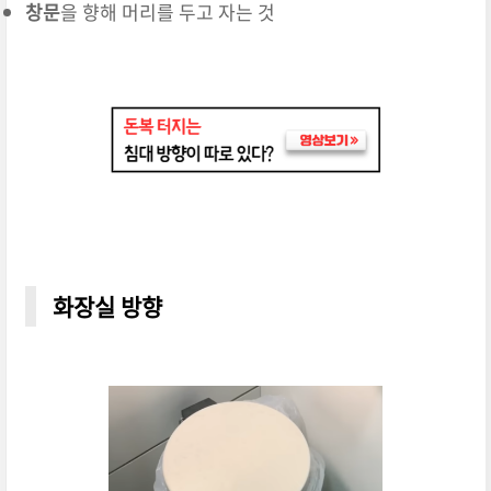
창문
을 향해 머리를 두고 자는 것
화장실 방향