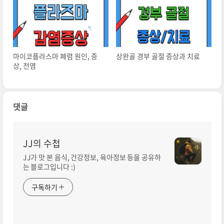
마이코플라스마 폐렴 원인, 증
상완골 경부 골절 증상과 치료
상, 전염
댓글
JJ의 수첩
JJ가 맛 본 음식, 건강정보, 육아정보 등을 공유하
는 블로그입니다 :)
구독하기