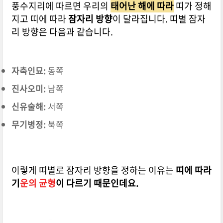
풍수지리에 따르면 우리의
태어난 해에 따라
띠가 정해
지고 띠에 따라
잠자리 방향
이 달라집니다. 띠별 잠자
리 방향은 다음과 같습니다.
자축인묘:
동쪽
진사오미:
남쪽
신유술해:
서쪽
무기병정:
북쪽
이렇게 띠별로 잠자리 방향을 정하는 이유는
띠에 따라
기
운의 균형
이 다르기 때문인데요.