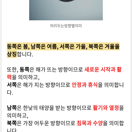
머리두는방향별의미
동쪽은 봄, 남쪽은 여름, 서쪽은 가을, 북쪽은 겨울을
상징
합니다.
또한,
동쪽
은 해가 뜨는 방향이므로
새로운 시작과 활
력
을 의미하고,
서쪽
은 해가 지는 방향이므로
안정과 휴식
을 의미합니
다.
남쪽
은 한낮의 태양을 받는 방향이므로
활기와 열정
을
의미하고,
북쪽
은 가장 어두운 방향이므로
침묵과 수양
을 의미합
니다.