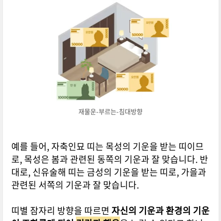
재물운-부르는-침대방향
예를 들어, 자축인묘 띠는 목성의 기운을 받는 띠이므
로, 목성은 봄과 관련된 동쪽의 기운과 잘 맞습니다. 반
대로, 신유술해 띠는 금성의 기운을 받는 띠로, 가을과
관련된 서쪽의 기운과 잘 맞습니다.
띠별 잠자리 방향을 따르면
자신의 기운과 환경의 기운