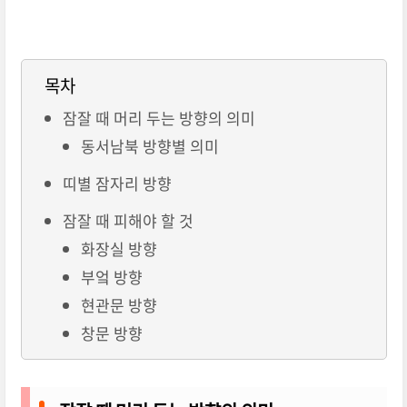
목차
잠잘 때 머리 두는 방향의 의미
동서남북 방향별 의미
띠별 잠자리 방향
잠잘 때 피해야 할 것
화장실 방향
부엌 방향
현관문 방향
창문 방향