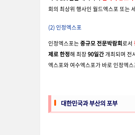
회의 최상위 행사인 월드엑스포 또는 
(2) 인정엑스포
인정엑스포는
중규모 전문박람회
로서
제로 한정
해 최장
90일간
개최되며 전시
엑스포와 여수엑스포가 바로 인정엑스
대한민국과 부산의 포부