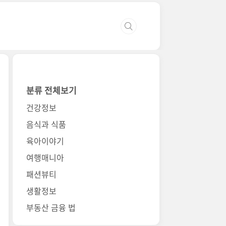
분류 전체보기
건강정보
음식과 식품
육아이야기
여행매니아
패션뷰티
생활정보
부동산 금융 법