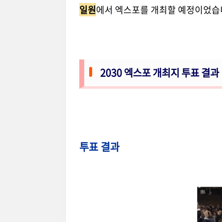
일원
에서 엑스포를 개최할 예정이었습
2030 엑스포 개최지 투표 결과
투표 결과