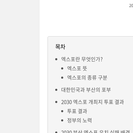
2
목차
엑스포란 무엇인가?
엑스포 뜻
엑스포의 종류 구분
대한민국과 부산의 포부
2030 엑스포 개최지 투표 결과
투표 결과
정부의 노력
2030 부산 엑스포 유치 실패 배경