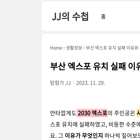
본문 바로가기
JJ의 수첩
홈
Home
생활정보
부산 엑스포 유치 실패 이유와
부산 엑스포 유치 실패 이
탐험가 JJ
2023. 11. 29.
안타깝게도
2030 엑스포
의 주인공은
스포 유치에 실패하였고, 비등한 수준
요. 그
이유가 무엇인지
하나씩 짚어보