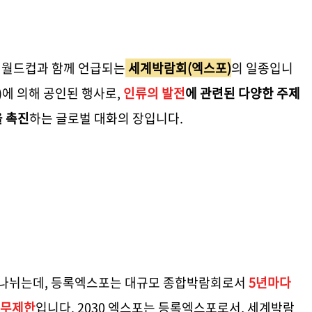
, 월드컵과 함께 언급되는
세계박람회(엑스포)
의 일종입니
)에 의해 공인된 행사로,
인류의 발전
에 관련된 다양한 주제
을 촉진
하는 글로벌 대화의 장입니다.
나뉘는데, 등록엑스포는 대규모 종합박람회로서
5년마다
 무제한
입니다. 2030 엑스포는 등록엑스포로서, 세계박람