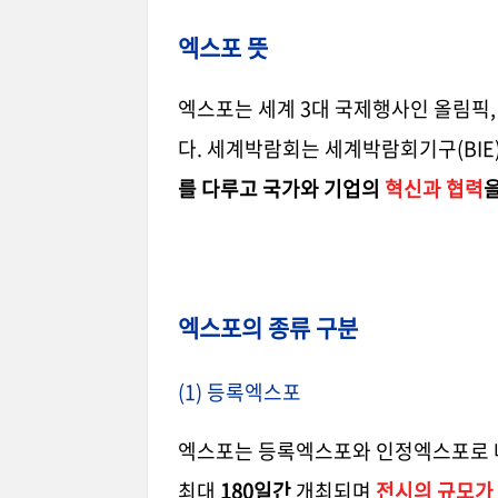
엑스포 뜻
엑스포는 세계 3대 국제행사인 올림픽
다. 세계박람회는 세계박람회기구(BIE
를 다루고 국가와 기업의
혁신과 협력
엑스포의 종류 구분
(1) 등록엑스포
엑스포는 등록엑스포와 인정엑스포로 
최대
180일간
개최되며
전시의 규모가